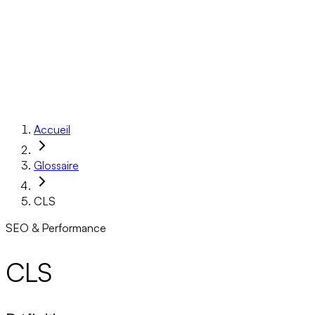
Réalisations
À propos
Ressources
Réserver un appel
Accueil
Glossaire
CLS
SEO & Performance
CLS