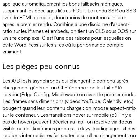
applique automatiquement les bons fallbacks métriques,
supprimant les décalages liés au FOUT. Le rendu SSR ou SSG
livre du HTML complet, donc moins de contenu à insérer
après le premier rendu. Combiné à une discipline d'aspect-
ratio sur les iframes et embeds, on tient un CLS sous 0,05 sur
un site complexe. C'est l'une des raisons pour lesquelles on
évite WordPress sur les sites où la performance compte
vraiment.
Les pièges peu connus
Les A/B tests asynchrones qui changent le contenu après
chargement génèrent un CLS énorme : on les fait côté
serveur (Edge Config, Middleware) ou avant le premier rendu.
Les iframes sans dimensions (vidéos YouTube, Calendly, etc.)
bougent quand leur contenu charge : on impose aspect-ratio
sur le conteneur. Les transitions hover sur mobile (où il n'y a
pas de hover) peuvent décaler au tap : on réserve via :focus-
visible ou des keyframes propres. Le lazy-loading agressif des
sections intermédiaires fait sauter le scroll au chargement : on