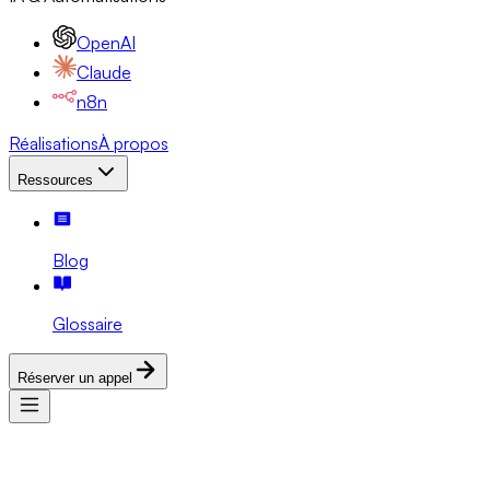
OpenAI
Claude
n8n
Réalisations
À propos
Ressources
Blog
Glossaire
Réserver un appel
Services
Expertises