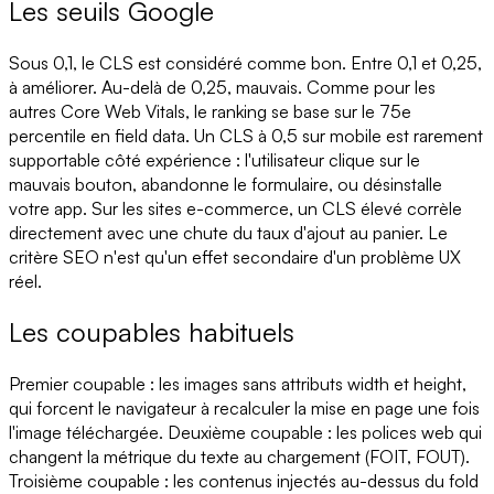
Les seuils Google
Sous 0,1, le CLS est considéré comme bon. Entre 0,1 et 0,25,
à améliorer. Au-delà de 0,25, mauvais. Comme pour les
autres Core Web Vitals, le ranking se base sur le 75e
percentile en field data. Un CLS à 0,5 sur mobile est rarement
supportable côté expérience : l'utilisateur clique sur le
mauvais bouton, abandonne le formulaire, ou désinstalle
votre app. Sur les sites e-commerce, un CLS élevé corrèle
directement avec une chute du taux d'ajout au panier. Le
critère SEO n'est qu'un effet secondaire d'un problème UX
réel.
Les coupables habituels
Premier coupable : les images sans attributs width et height,
qui forcent le navigateur à recalculer la mise en page une fois
l'image téléchargée. Deuxième coupable : les polices web qui
changent la métrique du texte au chargement (FOIT, FOUT).
Troisième coupable : les contenus injectés au-dessus du fold