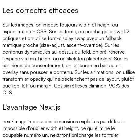
Les correctifs efficaces
Sur les images, on impose toujours width et height ou
aspect-ratio en CSS. Sur les fonts, on précharge les .woff2
critiques et on utilise font-display swap avec un fallback
métrique proche (size-adjust, ascent-override). Sur les
contenus dynamiques au-dessus du fold, on pré-réserve
l'espace via min-height ou un skeleton placeholder. Sur les
bannières de consentement, on les ancre en bas ou en
overlay sans pousser le contenu. Sur les animations, on utilise
transform et opacity qui ne déclenchent pas de layout, plutôt
que top, left ou margin. Ces six réflexes éliminent 90% des
CLS.
L'avantage Next.js
next/image impose des dimensions explicites par défaut :
impossible d'oublier width et height, ce qui élimine le
coupable numéro un. next/font précharge les fonts et