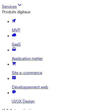
Services
Produits digitaux
MVP
SaaS
Application métier
Site e-commerce
Développement web
UI/UX Design