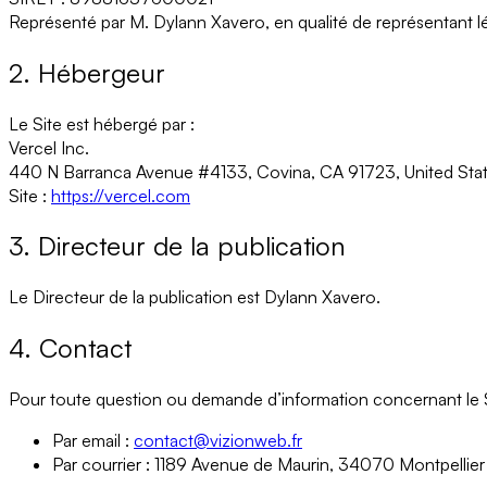
Représenté par
M. Dylann Xavero
, en qualité de
représentant l
2. Hébergeur
Le Site est hébergé par :
Vercel Inc.
440 N Barranca Avenue #4133, Covina, CA 91723, United Stat
Site :
https://vercel.com
3. Directeur de la publication
Le Directeur de la publication est
Dylann Xavero
.
4. Contact
Pour toute question ou demande d’information concernant le S
Par email :
contact@vizionweb.fr
Par courrier :
1189 Avenue de Maurin, 34070 Montpellier