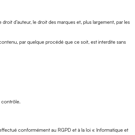
droit d’auteur, le droit des marques et, plus largement, par les
 contenu, par quelque procédé que ce soit, est interdite sans
n contrôle.
st effectué conformément au
RGPD
et à la loi « Informatique et