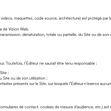
 vidéos, maquettes, code source, architecture) est protégé par le 
ve de
Vizion Web
.
ransmission, dénaturation, totale ou partielle, du Site ou de son
ur. Toutefois, l’Éditeur ne saurait être tenu responsable :
Site ;
 Site ou de son utilisation ;
rtextes présents sur le Site, sur lesquels l’Éditeur n’exerce aucu
 (formulaires de contact, cookies de mesure d’audience, etc.) e