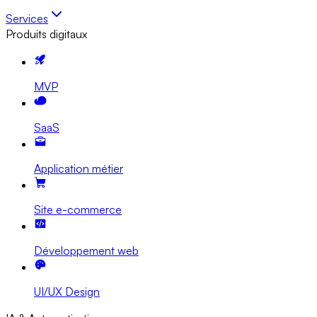
Services
Produits digitaux
MVP
SaaS
Application métier
Site e-commerce
Développement web
UI/UX Design