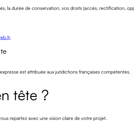
ités, la durée de conservation, vos droits (accès, rectification, o
eb.fr
.
nte
 expresse est attribuée aux
juridictions françaises
compétentes.
n tête ?
ous repartez avec une vision claire de votre projet.