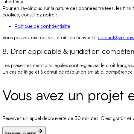
Libertés ».
Pour en savoir plus sur la nature des données traitées, les final
cookies, consultez notre :
Politique de confidentialité
Vous pouvez exercer vos droits en écrivant à
contact@vizionw
8. Droit applicable & juridiction compéte
Les présentes mentions légales sont régies par le
droit français
.
En cas de litige et à défaut de résolution amiable, compétence
Vous avez un projet e
Réservez un appel découverte de 30 minutes. C'est gratuit et v
Réserver un appel