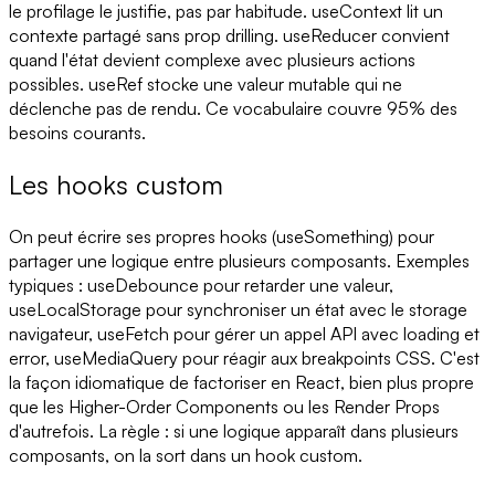
le profilage le justifie, pas par habitude. useContext lit un
contexte partagé sans prop drilling. useReducer convient
quand l'état devient complexe avec plusieurs actions
possibles. useRef stocke une valeur mutable qui ne
déclenche pas de rendu. Ce vocabulaire couvre 95% des
besoins courants.
Les hooks custom
On peut écrire ses propres hooks (useSomething) pour
partager une logique entre plusieurs composants. Exemples
typiques : useDebounce pour retarder une valeur,
useLocalStorage pour synchroniser un état avec le storage
navigateur, useFetch pour gérer un appel API avec loading et
error, useMediaQuery pour réagir aux breakpoints CSS. C'est
la façon idiomatique de factoriser en React, bien plus propre
que les Higher-Order Components ou les Render Props
d'autrefois. La règle : si une logique apparaît dans plusieurs
composants, on la sort dans un hook custom.