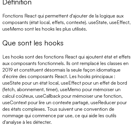
Définition
Fonctions React qui permettent d'ajouter de la logique aux
composants (état local, effets, contexte). useState, useEffect,
useMemo sont les hooks les plus utilisés.
Que sont les hooks
Les hooks sont des fonctions React qui ajoutent état et effets
aux composants fonctionnels. Ils ont remplacé les classes en
2019 et constituent désormais la seule façon idiomatique
d'écrire des composants React. Les hooks principaux :
useState pour un état local, useEffect pour un effet de bord
(fetch, abonnement, timer), useMemo pour mémoïser un
calcul coûteux, useCallback pour mémoïser une fonction,
useContext pour lire un contexte partagé, useReducer pour
des états complexes. Tous suivent une convention de
nommage qui commence par use, ce qui aide les outils
d'analyse à les détecter.