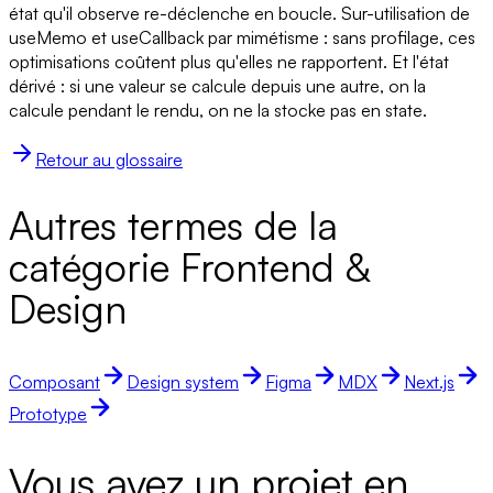
état qu'il observe re-déclenche en boucle. Sur-utilisation de
useMemo et useCallback par mimétisme : sans profilage, ces
optimisations coûtent plus qu'elles ne rapportent. Et l'état
dérivé : si une valeur se calcule depuis une autre, on la
calcule pendant le rendu, on ne la stocke pas en state.
Retour au glossaire
Autres termes de la
catégorie Frontend &
Design
Composant
Design system
Figma
MDX
Next.js
Prototype
Vous avez un projet en