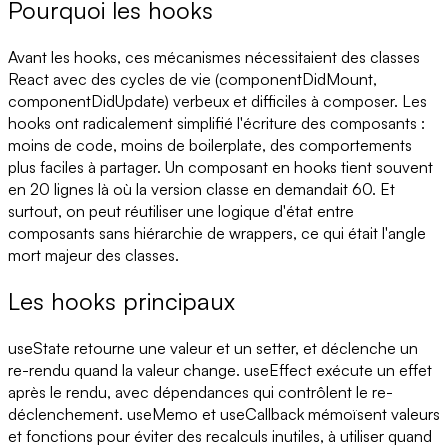
Pourquoi les hooks
Avant les hooks, ces mécanismes nécessitaient des classes
React avec des cycles de vie (componentDidMount,
componentDidUpdate) verbeux et difficiles à composer. Les
hooks ont radicalement simplifié l'écriture des composants :
moins de code, moins de boilerplate, des comportements
plus faciles à partager. Un composant en hooks tient souvent
en 20 lignes là où la version classe en demandait 60. Et
surtout, on peut réutiliser une logique d'état entre
composants sans hiérarchie de wrappers, ce qui était l'angle
mort majeur des classes.
Les hooks principaux
useState retourne une valeur et un setter, et déclenche un
re-rendu quand la valeur change. useEffect exécute un effet
après le rendu, avec dépendances qui contrôlent le re-
déclenchement. useMemo et useCallback mémoïsent valeurs
et fonctions pour éviter des recalculs inutiles, à utiliser quand