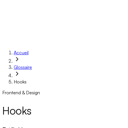
Réalisations
À propos
Ressources
Réserver un appel
Accueil
Glossaire
Hooks
Frontend & Design
Hooks