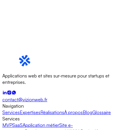
Applications web et sites sur-mesure pour startups et
entreprises.
contact@vizionweb.fr
Navigation
Services
Expertises
Réalisations
À propos
Blog
Glossaire
Services
MVP
SaaS
Application métier
Site e-