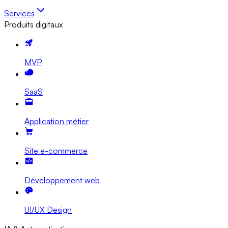
Services
Produits digitaux
MVP
SaaS
Application métier
Site e-commerce
Développement web
UI/UX Design