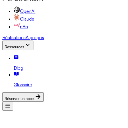
OpenAI
Claude
n8n
Réalisations
À propos
Ressources
Blog
Glossaire
Réserver un appel
Services
Expertises