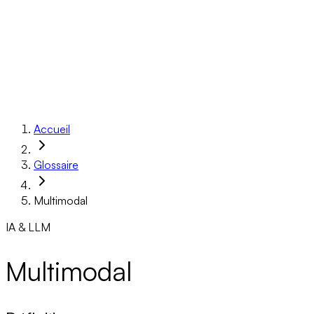
Réalisations
À propos
Ressources
Réserver un appel
Accueil
Glossaire
Multimodal
IA & LLM
Multimodal