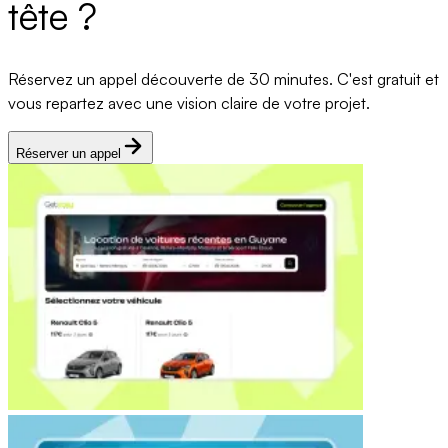
tête ?
Réservez un appel découverte de 30 minutes. C'est gratuit et
vous repartez avec une vision claire de votre projet.
Réserver un appel