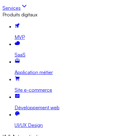
Services
Produits digitaux
MVP
SaaS
Application métier
Site e-commerce
Développement web
UI/UX Design