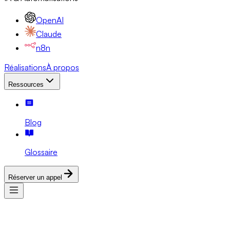
OpenAI
Claude
n8n
Réalisations
À propos
Ressources
Blog
Glossaire
Réserver un appel
Services
Expertises