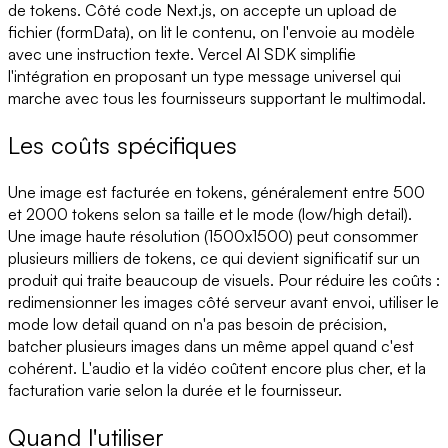
de tokens. Côté code Next.js, on accepte un upload de
fichier (formData), on lit le contenu, on l'envoie au modèle
avec une instruction texte. Vercel AI SDK simplifie
l'intégration en proposant un type message universel qui
marche avec tous les fournisseurs supportant le multimodal.
Les coûts spécifiques
Une image est facturée en tokens, généralement entre 500
et 2000 tokens selon sa taille et le mode (low/high detail).
Une image haute résolution (1500x1500) peut consommer
plusieurs milliers de tokens, ce qui devient significatif sur un
produit qui traite beaucoup de visuels. Pour réduire les coûts :
redimensionner les images côté serveur avant envoi, utiliser le
mode low detail quand on n'a pas besoin de précision,
batcher plusieurs images dans un même appel quand c'est
cohérent. L'audio et la vidéo coûtent encore plus cher, et la
facturation varie selon la durée et le fournisseur.
Quand l'utiliser