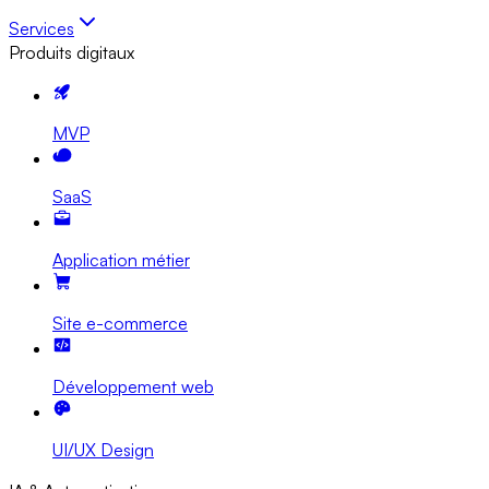
Services
Produits digitaux
MVP
SaaS
Application métier
Site e-commerce
Développement web
UI/UX Design