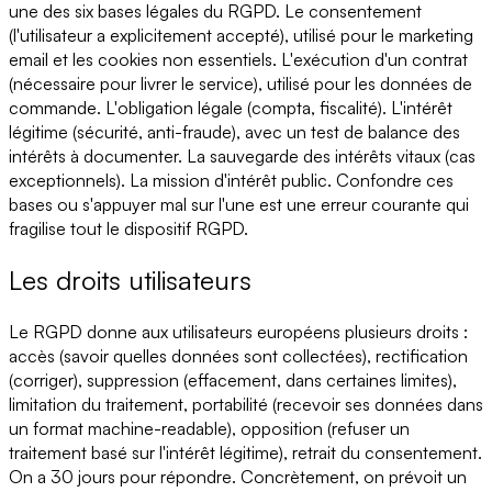
une des six bases légales du RGPD. Le consentement
(l'utilisateur a explicitement accepté), utilisé pour le marketing
email et les cookies non essentiels. L'exécution d'un contrat
(nécessaire pour livrer le service), utilisé pour les données de
commande. L'obligation légale (compta, fiscalité). L'intérêt
légitime (sécurité, anti-fraude), avec un test de balance des
intérêts à documenter. La sauvegarde des intérêts vitaux (cas
exceptionnels). La mission d'intérêt public. Confondre ces
bases ou s'appuyer mal sur l'une est une erreur courante qui
fragilise tout le dispositif RGPD.
Les droits utilisateurs
Le RGPD donne aux utilisateurs européens plusieurs droits :
accès (savoir quelles données sont collectées), rectification
(corriger), suppression (effacement, dans certaines limites),
limitation du traitement, portabilité (recevoir ses données dans
un format machine-readable), opposition (refuser un
traitement basé sur l'intérêt légitime), retrait du consentement.
On a 30 jours pour répondre. Concrètement, on prévoit un