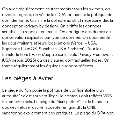
On audit régulièrement les traitements : tous les six mois, on
revoit le registre, on vérifie les DPA, on update la politique de
confidentialité. On limite la collecte au strict nécessaire dès la
conception (privacy by design). On chiffre les données
sensibles au repos et en transit. On configure des durées de
conservation explicites par type de donnée. On documente
les sous-traitants et leurs localisations (Vercel = USA,
Supabase EU = OK, Supabase US = à arbitrer). Pour les
transferts hors UE, on s'appuie sur le Data Privacy Framework
(USA depuis 2023) ou des clauses contractuelles types. On
forme régulièrement les équipes aux bons réflexes.
Les pièges à éviter
Le piège du "on copie la politique de confidentialité d'un
autre site" : c'est souvent illégal, le contenu doit refléter VOS
traitements réels. Le piège du "dark pattern" sur le bandeau
cookies (refuser caché, accepter en grand) : la CNIL
sanctionne explicitement ces pratiques. Le piège du DPA non