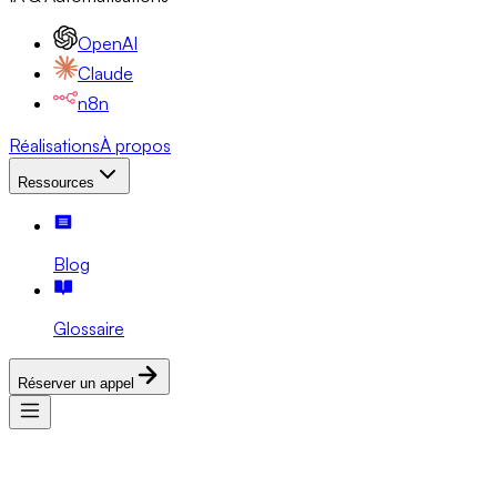
OpenAI
Claude
n8n
Réalisations
À propos
Ressources
Blog
Glossaire
Réserver un appel
Services
Expertises