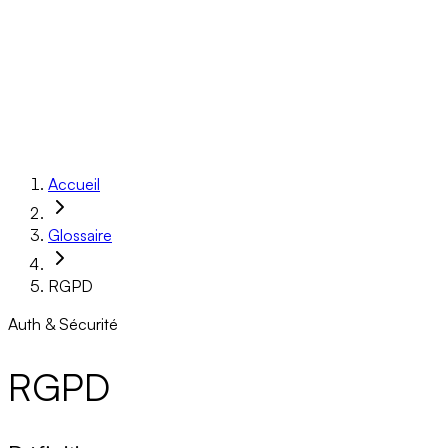
Réalisations
À propos
Ressources
Réserver un appel
Accueil
Glossaire
RGPD
Auth & Sécurité
RGPD