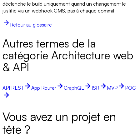
déclenche le build uniquement quand un changement le
justifie via un webhook CMS, pas à chaque commit.
Retour au glossaire
Autres termes de la
catégorie Architecture web
& API
API REST
App Router
GraphQL
ISR
MVP
POC
Vous avez un projet en
tête ?