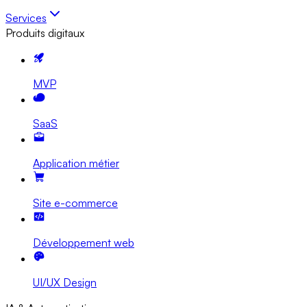
Services
Produits digitaux
MVP
SaaS
Application métier
Site e-commerce
Développement web
UI/UX Design