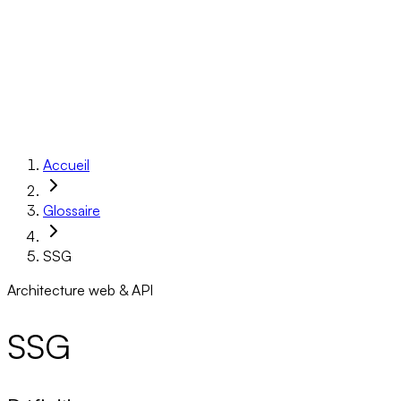
Réalisations
À propos
Ressources
Réserver un appel
Accueil
Glossaire
SSG
Architecture web & API
SSG