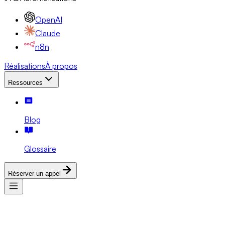
OpenAI
Claude
n8n
Réalisations
À propos
Ressources
Blog
Glossaire
Réserver un appel
Services
Expertises