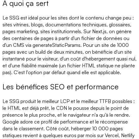
À quoi ça sert
Le SSG est idéal pour les sites dont le contenu change peu :
sites vitrines, blogs, documentations techniques, glossaires,
pages marketing, sites institutionnels. Sur Next.js, on génère
des centaines de pages à partir d'un fichier de données ou
d'un CMS via generateStaticParams. Pour un site de 1000
pages avec un build de deux minutes, on bénéficie d'un site
instantané pour le visiteur, d'un coût d'hébergement quasi nul,
et d'une fiabilité maximale (un fichier HTML statique ne plante
pas). C'est l'option par défaut quand elle est applicable.
Les bénéfices SEO et performance
Le SSG produit le meilleur LCP et le meilleur TTFB possibles :
le HTML est déjà prêt, le CDN le pousse depuis le point de
présence le plus proche, et le navigateur n'a qu'à le rendre.
Google adore ce profil de performance et le récompense
dans le classement. Côté coût, héberger 10 000 pages
statiques revient à quelques euros par mois sur Vercel, Netlify