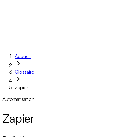
Réalisations
À propos
Ressources
Réserver un appel
Accueil
Glossaire
Zapier
Automatisation
Zapier