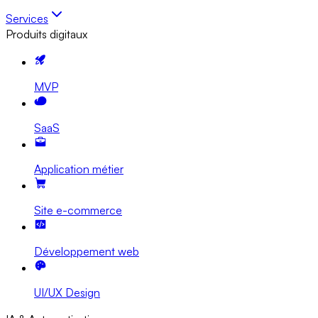
Services
Produits digitaux
MVP
SaaS
Application métier
Site e-commerce
Développement web
UI/UX Design