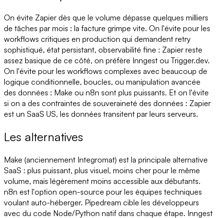
On évite Zapier dès que le volume dépasse quelques milliers
de tâches par mois : la facture grimpe vite. On l'évite pour les
workflows critiques en production qui demandent retry
sophistiqué, état persistant, observabilité fine : Zapier reste
assez basique de ce côté, on préfère Inngest ou Trigger.dev.
On l'évite pour les workflows complexes avec beaucoup de
logique conditionnelle, boucles, ou manipulation avancée
des données : Make ou n8n sont plus puissants. Et on l'évite
si on a des contraintes de souveraineté des données : Zapier
est un SaaS US, les données transitent par leurs serveurs.
Les alternatives
Make (anciennement Integromat) est la principale alternative
SaaS : plus puissant, plus visuel, moins cher pour le même
volume, mais légèrement moins accessible aux débutants.
n8n est l'option open-source pour les équipes techniques
voulant auto-héberger. Pipedream cible les développeurs
avec du code Node/Python natif dans chaque étape. Inngest