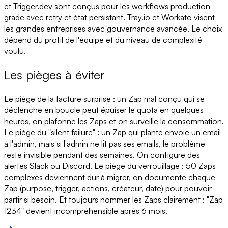
et Trigger.dev sont conçus pour les workflows production-
grade avec retry et état persistant. Tray.io et Workato visent
les grandes entreprises avec gouvernance avancée. Le choix
dépend du profil de l'équipe et du niveau de complexité
voulu.
Les pièges à éviter
Le piège de la facture surprise : un Zap mal conçu qui se
déclenche en boucle peut épuiser le quota en quelques
heures, on plafonne les Zaps et on surveille la consommation.
Le piège du "silent failure" : un Zap qui plante envoie un email
à l'admin, mais si l'admin ne lit pas ses emails, le problème
reste invisible pendant des semaines. On configure des
alertes Slack ou Discord. Le piège du verrouillage : 50 Zaps
complexes deviennent dur à migrer, on documente chaque
Zap (purpose, trigger, actions, créateur, date) pour pouvoir
partir si besoin. Et toujours nommer les Zaps clairement : "Zap
1234" devient incompréhensible après 6 mois.