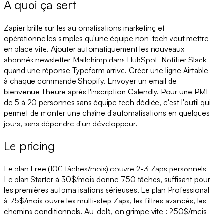
À quoi ça sert
Zapier brille sur les automatisations marketing et
opérationnelles simples qu'une équipe non-tech veut mettre
en place vite. Ajouter automatiquement les nouveaux
abonnés newsletter Mailchimp dans HubSpot. Notifier Slack
quand une réponse Typeform arrive. Créer une ligne Airtable
à chaque commande Shopify. Envoyer un email de
bienvenue 1 heure après l'inscription Calendly. Pour une PME
de 5 à 20 personnes sans équipe tech dédiée, c'est l'outil qui
permet de monter une chaîne d'automatisations en quelques
jours, sans dépendre d'un développeur.
Le pricing
Le plan Free (100 tâches/mois) couvre 2-3 Zaps personnels.
Le plan Starter à 30$/mois donne 750 tâches, suffisant pour
les premières automatisations sérieuses. Le plan Professional
à 75$/mois ouvre les multi-step Zaps, les filtres avancés, les
chemins conditionnels. Au-delà, on grimpe vite : 250$/mois