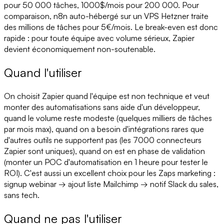
pour 50 000 tâches, 1000$/mois pour 200 000. Pour
comparaison, n8n auto-hébergé sur un VPS Hetzner traite
des millions de tâches pour 5€/mois. Le break-even est donc
rapide : pour toute équipe avec volume sérieux, Zapier
devient économiquement non-soutenable.
Quand l'utiliser
On choisit Zapier quand l'équipe est non technique et veut
monter des automatisations sans aide d'un développeur,
quand le volume reste modeste (quelques milliers de tâches
par mois max), quand on a besoin d'intégrations rares que
d'autres outils ne supportent pas (les 7000 connecteurs
Zapier sont uniques), quand on est en phase de validation
(monter un POC d'automatisation en 1 heure pour tester le
ROI). C'est aussi un excellent choix pour les Zaps marketing :
signup webinar → ajout liste Mailchimp → notif Slack du sales,
sans tech.
Quand ne pas l'utiliser