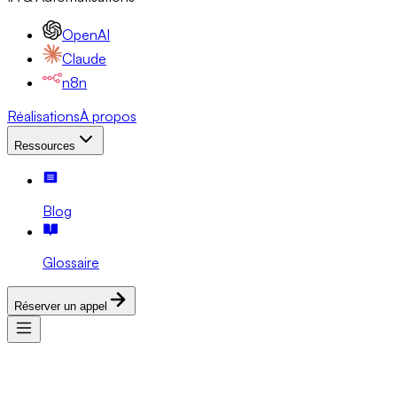
OpenAI
Claude
n8n
Réalisations
À propos
Ressources
Blog
Glossaire
Réserver un appel
Services
Expertises