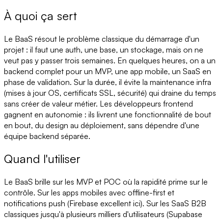
À quoi ça sert
Le BaaS résout le problème classique du démarrage d'un
projet : il faut une auth, une base, un stockage, mais on ne
veut pas y passer trois semaines. En quelques heures, on a un
backend complet pour un MVP, une app mobile, un SaaS en
phase de validation. Sur la durée, il évite la maintenance infra
(mises à jour OS, certificats SSL, sécurité) qui draine du temps
sans créer de valeur métier. Les développeurs frontend
gagnent en autonomie : ils livrent une fonctionnalité de bout
en bout, du design au déploiement, sans dépendre d'une
équipe backend séparée.
Quand l'utiliser
Le BaaS brille sur les MVP et POC où la rapidité prime sur le
contrôle. Sur les apps mobiles avec offline-first et
notifications push (Firebase excellent ici). Sur les SaaS B2B
classiques jusqu'à plusieurs milliers d'utilisateurs (Supabase