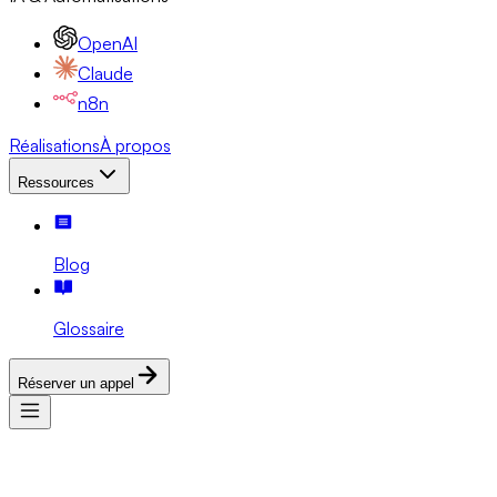
OpenAI
Claude
n8n
Réalisations
À propos
Ressources
Blog
Glossaire
Réserver un appel
Services
Expertises