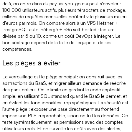
delà, on entre dans du pay-as-you-go qui peut s'envoler :
100 000 utilisateurs actifs, plusieurs téraoctets de stockage,
millions de requêtes mensuelles coûtent vite plusieurs milliers
d'euros par mois. On compare alors à un VPS Hetzner +
PostgreSQL auto-hébergé + n8n self-hosted : facture
divisée par 5 ou 10, contre un coût DevOps à intégrer. Le
bon arbitrage dépend de la taille de l'équipe et de ses
compétences.
Les pièges à éviter
Le verrouillage est le piège principal : on construit avec les
abstractions du BaaS, et migrer ailleurs demande de réécrire
des pans entiers. On le limite en gardant le code applicatif
simple, en utilisant SQL standard quand le BaaS le permet, et
en évitant les fonctionnalités trop spécifiques. La sécurité est
l'autre piège : exposer une base directement au frontend
impose une RLS irréprochable, sinon on fuit les données. On
teste systématiquement les permissions avec des comptes
utilisateurs réels. Et on surveille les coûts avec des alertes,