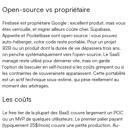
Open-source vs propriétaire
Firebase est propriétaire Google : excellent produit, mais vous
êtes verrouillé, et migrer ailleurs coûte cher. Supabase,
Appwrite et Pocketbase sont open-source : vous pouvez
auto-héberger, votre code reste portable. Pour un projet
B2B ou un produit dont la durée de vie dépassera trois ans,
on penche systématiquement vers l'open-source. Le SaaS
managé reste utilisé pour démarrer vite, mais on garde
l'option de basculer en self-hosted si les coûts grimpent ou si
les contraintes de souveraineté apparaissent. Cette portabilité
est un actif technique sous-estimé, qui pèse réellement au
moment des arbitrages.
Les coûts
Le free tier de la plupart des BaaS couvre largement un POC
ou un MVP de quelques utilisateurs. Le premier palier payant
(typiquement 25$/mois) couvre une petite production. Au-