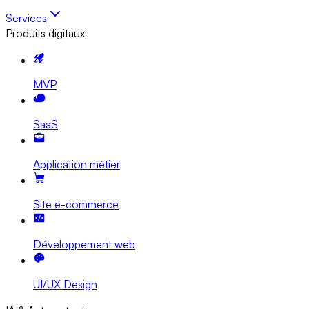
Services
Produits digitaux
MVP
SaaS
Application métier
Site e-commerce
Développement web
UI/UX Design