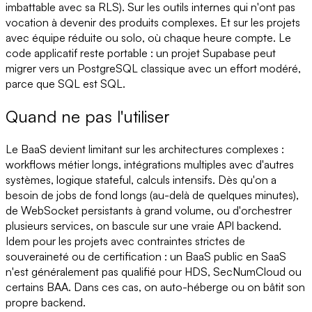
imbattable avec sa RLS). Sur les outils internes qui n'ont pas
vocation à devenir des produits complexes. Et sur les projets
avec équipe réduite ou solo, où chaque heure compte. Le
code applicatif reste portable : un projet Supabase peut
migrer vers un PostgreSQL classique avec un effort modéré,
parce que SQL est SQL.
Quand ne pas l'utiliser
Le BaaS devient limitant sur les architectures complexes :
workflows métier longs, intégrations multiples avec d'autres
systèmes, logique stateful, calculs intensifs. Dès qu'on a
besoin de jobs de fond longs (au-delà de quelques minutes),
de WebSocket persistants à grand volume, ou d'orchestrer
plusieurs services, on bascule sur une vraie API backend.
Idem pour les projets avec contraintes strictes de
souveraineté ou de certification : un BaaS public en SaaS
n'est généralement pas qualifié pour HDS, SecNumCloud ou
certains BAA. Dans ces cas, on auto-héberge ou on bâtit son
propre backend.