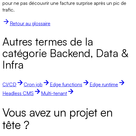
pour ne pas découvrir une facture surprise après un pic de
trafic.
Retour au glossaire
Autres termes de la
catégorie Backend, Data &
Infra
CI/CD
Cron job
Edge functions
Edge runtime
Headless CMS
Multi-tenant
Vous avez un projet en
tête ?