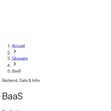
Réalisations
À propos
Ressources
Réserver un appel
Accueil
Glossaire
BaaS
Backend, Data & Infra
BaaS