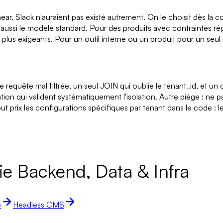
ear, Slack n'auraient pas existé autrement. On le choisit dès la 
est aussi le modèle standard. Pour des produits avec contraintes 
 plus exigeants. Pour un outil interne ou un produit pour un seul 
requête mal filtrée, un seul JOIN qui oublie le tenant_id, et un 
tion qui valident systématiquement l'isolation. Autre piège : ne 
out prix les configurations spécifiques par tenant dans le code : 
ie Backend, Data & Infra
e
Headless CMS