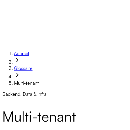
Réalisations
À propos
Ressources
Réserver un appel
Accueil
Glossaire
Multi-tenant
Backend, Data & Infra
Multi-tenant