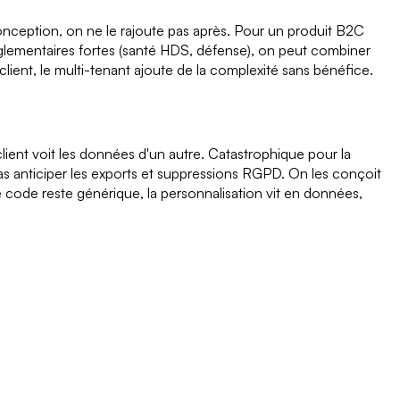
conception, on ne le rajoute pas après. Pour un produit B2C
réglementaires fortes (santé HDS, défense), on peut combiner
client, le multi-tenant ajoute de la complexité sans bénéfice.
client voit les données d'un autre. Catastrophique pour la
pas anticiper les exports et suppressions RGPD. On les conçoit
le code reste générique, la personnalisation vit en données,