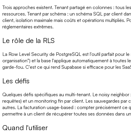
Trois approches existent. Tenant partagé en colonnes : tous les
ressources. Tenant par schéma : un schéma SQL par client dans 
client, isolation maximale mais coûts et opérations multipliés
réglementaires extrêmes.
Le rôle de la RLS
La Row Level Security de PostgreSQL est l'outil parfait pour le
organisation") et la base l'applique automatiquement à toutes l
garde-fou. C'est ce qui rend Supabase si efficace pour les SaaS 
Les défis
Quelques défis spécifiques au multi-tenant. Le noisy neighbor : u
requêtes) et un monitoring fin par client. Les sauvegardes par 
autres. La facturation usage-based : compter précisément ce q
permettre à un client de récupérer toutes ses données dans un
Quand l'utiliser