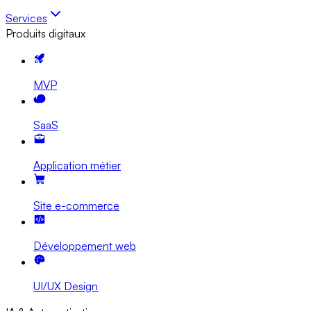
Services
Produits digitaux
MVP
SaaS
Application métier
Site e-commerce
Développement web
UI/UX Design