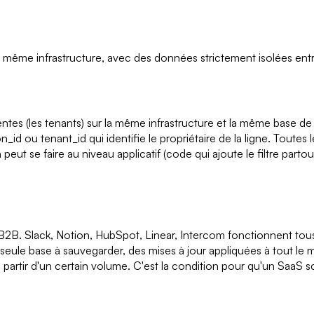
la même infrastructure, avec des données strictement isolées en
entes (les tenants) sur la même infrastructure et la même base d
 ou tenant_id qui identifie le propriétaire de la ligne. Toutes l
 peut se faire au niveau applicatif (code qui ajoute le filtre partou
. Slack, Notion, HubSpot, Linear, Intercom fonctionnent tous ain
e seule base à sauvegarder, des mises à jour appliquées à tout l
à partir d'un certain volume. C'est la condition pour qu'un Saa