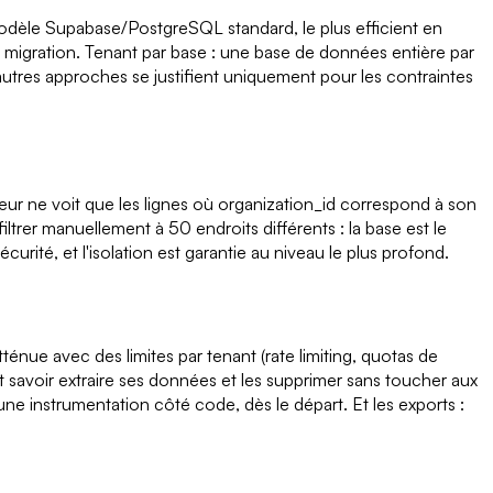
 modèle Supabase/PostgreSQL standard, le plus efficient en
e migration. Tenant par base : une base de données entière par
autres approches se justifient uniquement pour les contraintes
teur ne voit que les lignes où organization_id correspond à son
trer manuellement à 50 endroits différents : la base est le
rité, et l'isolation est garantie au niveau le plus profond.
tténue avec des limites par tenant (rate limiting, quotas de
ut savoir extraire ses données et les supprimer sans toucher aux
 instrumentation côté code, dès le départ. Et les exports :