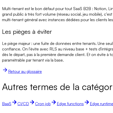
Multi-tenant est le bon défaut pour tout SaaS B2B : Notion, Lin
grand public à très fort volume (réseau social, jeu mobile), c'
multi-tenant général avec instances dédiées pour les clients les
Les pièges à éviter
Le piège majeur : une fuite de données entre tenants. Une seule 
confiance. On l'évite avec RLS au niveau base + tests d'intégra
dès le départ, pas à la première demande client. Et on évite à t
paramétrable par tenant via la base.
Retour au glossaire
Autres termes de la catégor
BaaS
CI/CD
Cron job
Edge functions
Edge runtim