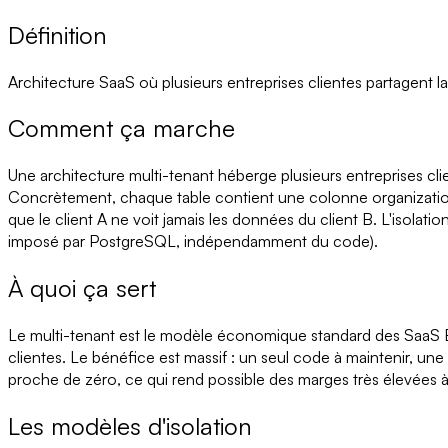
Définition
Architecture SaaS où plusieurs entreprises clientes partagent 
Comment ça marche
Une architecture multi-tenant héberge plusieurs entreprises cli
Concrètement, chaque table contient une colonne organization_id
que le client A ne voit jamais les données du client B. L'isolation
imposé par PostgreSQL, indépendamment du code).
À quoi ça sert
Le multi-tenant est le modèle économique standard des SaaS B2B
clientes. Le bénéfice est massif : un seul code à maintenir, un
proche de zéro, ce qui rend possible des marges très élevées 
Les modèles d'isolation