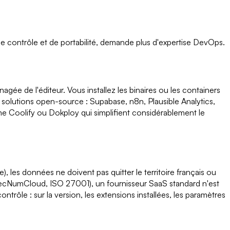
de contrôle et de portabilité, demande plus d'expertise DevOps.
nagée de l'éditeur. Vous installez les binaires ou les containers
s solutions open-source : Supabase, n8n, Plausible Analytics,
 Coolify ou Dokploy qui simplifient considérablement le
, les données ne doivent pas quitter le territoire français ou
 SecNumCloud, ISO 27001), un fournisseur SaaS standard n'est
trôle : sur la version, les extensions installées, les paramètres