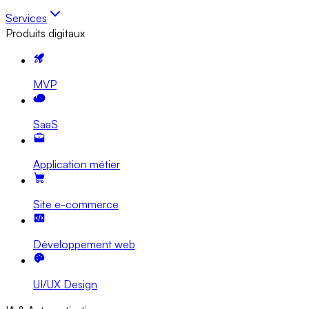
Services
Produits digitaux
MVP
SaaS
Application métier
Site e-commerce
Développement web
UI/UX Design