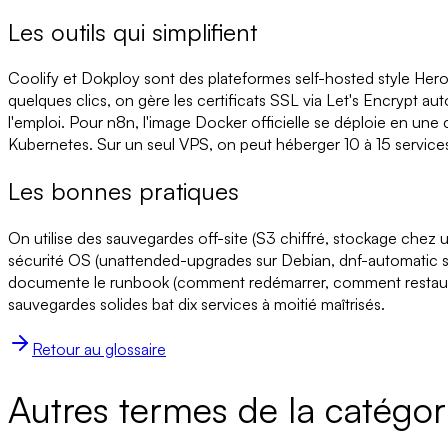
Les outils qui simplifient
Coolify et Dokploy sont des plateformes self-hosted style Her
quelques clics, on gère les certificats SSL via Let's Encrypt 
l'emploi. Pour n8n, l'image Docker officielle se déploie en une
Kubernetes. Sur un seul VPS, on peut héberger 10 à 15 servic
Les bonnes pratiques
On utilise des sauvegardes off-site (S3 chiffré, stockage chez 
sécurité OS (unattended-upgrades sur Debian, dnf-automatic su
documente le runbook (comment redémarrer, comment restaurer, 
sauvegardes solides bat dix services à moitié maîtrisés.
Retour au glossaire
Autres termes de la catégor