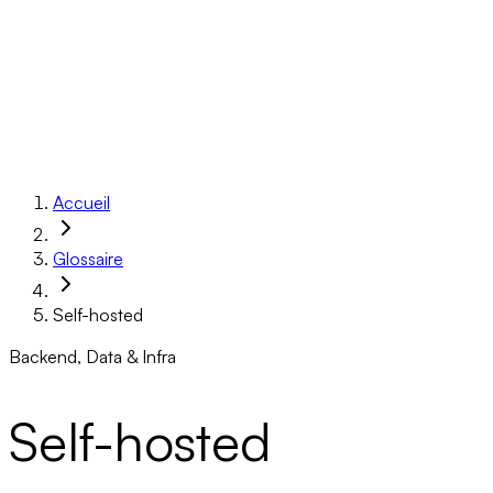
Réalisations
À propos
Ressources
Réserver un appel
Accueil
Glossaire
Self-hosted
Backend, Data & Infra
Self-hosted