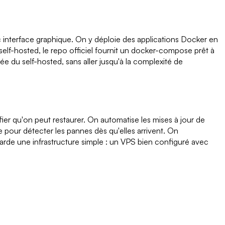
 interface graphique. On y déploie des applications Docker en
elf-hosted, le repo officiel fournit un docker-compose prêt à
e du self-hosted, sans aller jusqu'à la complexité de
fier qu'on peut restaurer. On automatise les mises à jour de
pour détecter les pannes dès qu'elles arrivent. On
rde une infrastructure simple : un VPS bien configuré avec