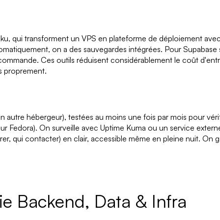
oku, qui transforment un VPS en plateforme de déploiement avec
automatiquement, on a des sauvegardes intégrées. Pour Supabase s
 commande. Ces outils réduisent considérablement le coût d'entré
es proprement.
un autre hébergeur), testées au moins une fois par mois pour véri
r Fedora). On surveille avec Uptime Kuma ou un service externe 
qui contacter) en clair, accessible même en pleine nuit. On ga
ie Backend, Data & Infra