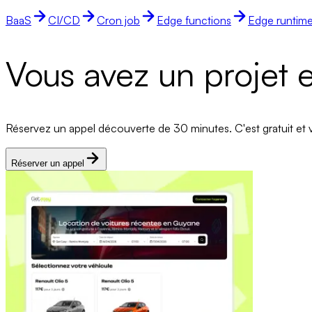
BaaS
CI/CD
Cron job
Edge functions
Edge runtim
Vous avez un projet e
Réservez un appel découverte de 30 minutes. C'est gratuit et v
Réserver un appel