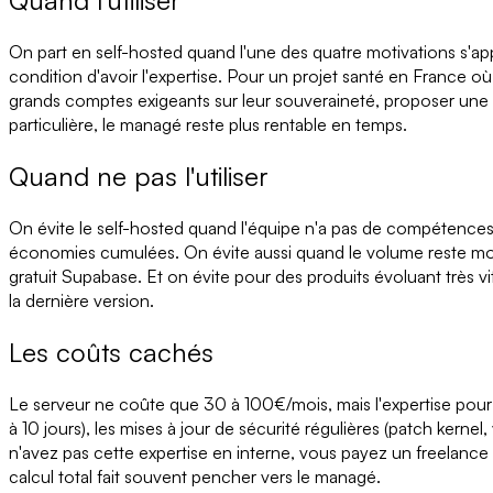
Quand l'utiliser
On part en self-hosted quand l'une des quatre motivations s'ap
condition d'avoir l'expertise. Pour un projet santé en France o
grands comptes exigeants sur leur souveraineté, proposer une 
particulière, le managé reste plus rentable en temps.
Quand ne pas l'utiliser
On évite le self-hosted quand l'équipe n'a pas de compétences
économies cumulées. On évite aussi quand le volume reste mo
gratuit Supabase. Et on évite pour des produits évoluant très vi
la dernière version.
Les coûts cachés
Le serveur ne coûte que 30 à 100€/mois, mais l'expertise pour 
à 10 jours), les mises à jour de sécurité régulières (patch kernel
n'avez pas cette expertise en interne, vous payez un freelan
calcul total fait souvent pencher vers le managé.