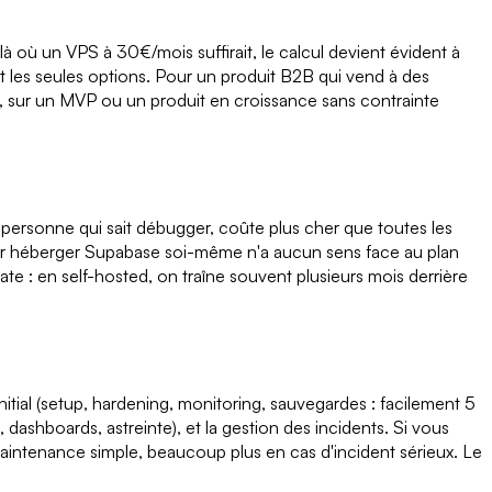
 où un VPS à 30€/mois suffirait, le calcul devient évident à
nt les seules options. Pour un produit B2B qui vend à des
, sur un MVP ou un produit en croissance sans contrainte
personne qui sait débugger, coûte plus cher que toutes les
ur héberger Supabase soi-même n'a aucun sens face au plan
ate : en self-hosted, on traîne souvent plusieurs mois derrière
tial (setup, hardening, monitoring, sauvegardes : facilement 5
, dashboards, astreinte), et la gestion des incidents. Si vous
intenance simple, beaucoup plus en cas d'incident sérieux. Le