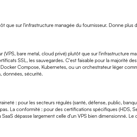
tôt que sur l'infrastructure managée du fournisseur. Donne plus 
r (VPS, bare metal, cloud privé) plutôt que sur l'infrastructure ma
rtificats SSL, les sauvegardes. C'est faisable pour la majorité de
r Docker Compose, Kubernetes, ou un orchestrateur léger comme
n, données, sécurité.
neté : pour les secteurs régulés (santé, défense, public, banque)
pas. La conformité : pour des certifications spécifiques (HDS,
du SaaS dépasse largement celle d'un VPS bien dimensionné. Le con