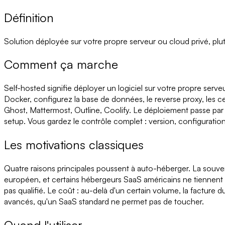
Définition
Solution déployée sur votre propre serveur ou cloud privé, plu
Comment ça marche
Self-hosted signifie déployer un logiciel sur votre propre serveu
Docker, configurez la base de données, le reverse proxy, les ce
Ghost, Mattermost, Outline, Coolify. Le déploiement passe pa
setup. Vous gardez le contrôle complet : version, configuratio
Les motivations classiques
Quatre raisons principales poussent à auto-héberger. La souverai
européen, et certains hébergeurs SaaS américains ne tiennent 
pas qualifié. Le coût : au-delà d'un certain volume, la facture 
avancés, qu'un SaaS standard ne permet pas de toucher.