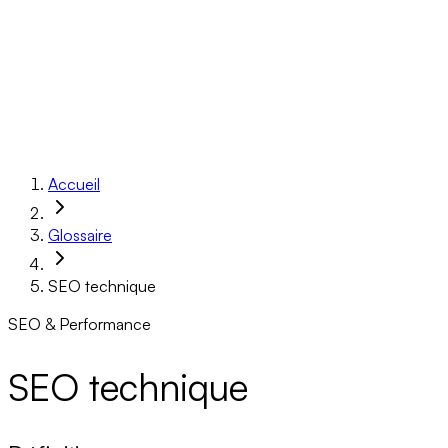
Réalisations
À propos
Ressources
Réserver un appel
Accueil
Glossaire
SEO technique
SEO & Performance
SEO technique