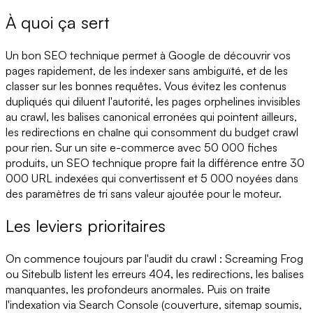
À quoi ça sert
Un bon SEO technique permet à Google de découvrir vos
pages rapidement, de les indexer sans ambiguïté, et de les
classer sur les bonnes requêtes. Vous évitez les contenus
dupliqués qui diluent l'autorité, les pages orphelines invisibles
au crawl, les balises canonical erronées qui pointent ailleurs,
les redirections en chaîne qui consomment du budget crawl
pour rien. Sur un site e-commerce avec 50 000 fiches
produits, un SEO technique propre fait la différence entre 30
000 URL indexées qui convertissent et 5 000 noyées dans
des paramètres de tri sans valeur ajoutée pour le moteur.
Les leviers prioritaires
On commence toujours par l'audit du crawl : Screaming Frog
ou Sitebulb listent les erreurs 404, les redirections, les balises
manquantes, les profondeurs anormales. Puis on traite
l'indexation via Search Console (couverture, sitemap soumis,