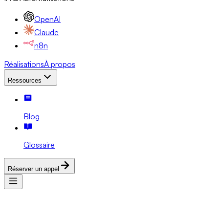
OpenAI
Claude
n8n
Réalisations
À propos
Ressources
Blog
Glossaire
Réserver un appel
Services
Expertises