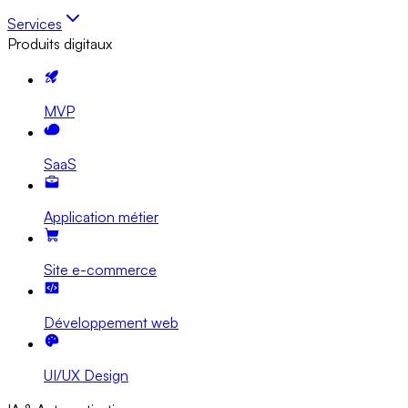
Services
Produits digitaux
MVP
SaaS
Application métier
Site e-commerce
Développement web
UI/UX Design