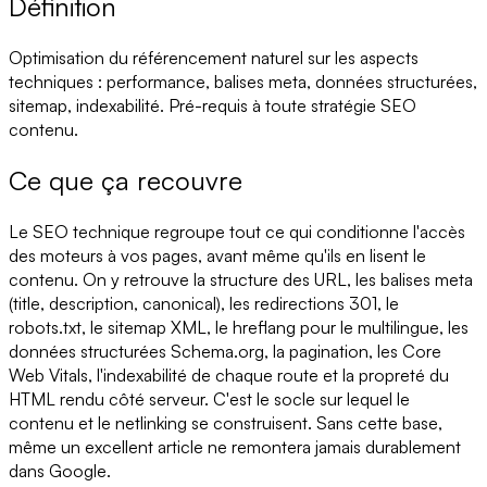
Définition
Optimisation du référencement naturel sur les aspects
techniques : performance, balises meta, données structurées,
sitemap, indexabilité. Pré-requis à toute stratégie SEO
contenu.
Ce que ça recouvre
Le SEO technique regroupe tout ce qui conditionne l'accès
des moteurs à vos pages, avant même qu'ils en lisent le
contenu. On y retrouve la structure des URL, les balises meta
(title, description, canonical), les redirections 301, le
robots.txt, le sitemap XML, le hreflang pour le multilingue, les
données structurées Schema.org, la pagination, les Core
Web Vitals, l'indexabilité de chaque route et la propreté du
HTML rendu côté serveur. C'est le socle sur lequel le
contenu et le netlinking se construisent. Sans cette base,
même un excellent article ne remontera jamais durablement
dans Google.