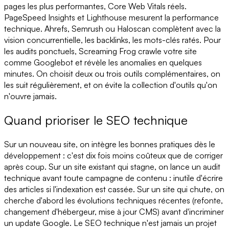
pages les plus performantes, Core Web Vitals réels.
PageSpeed Insights et Lighthouse mesurent la performance
technique. Ahrefs, Semrush ou Haloscan complètent avec la
vision concurrentielle, les backlinks, les mots-clés ratés. Pour
les audits ponctuels, Screaming Frog crawle votre site
comme Googlebot et révèle les anomalies en quelques
minutes. On choisit deux ou trois outils complémentaires, on
les suit régulièrement, et on évite la collection d'outils qu'on
n'ouvre jamais.
Quand prioriser le SEO technique
Sur un nouveau site, on intègre les bonnes pratiques dès le
développement : c'est dix fois moins coûteux que de corriger
après coup. Sur un site existant qui stagne, on lance un audit
technique avant toute campagne de contenu : inutile d'écrire
des articles si l'indexation est cassée. Sur un site qui chute, on
cherche d'abord les évolutions techniques récentes (refonte,
changement d'hébergeur, mise à jour CMS) avant d'incriminer
un update Google. Le SEO technique n'est jamais un projet