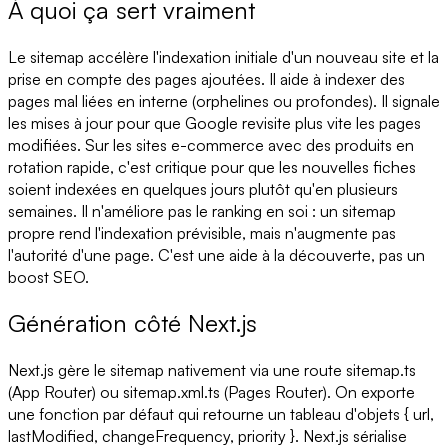
À quoi ça sert vraiment
Le sitemap accélère l'indexation initiale d'un nouveau site et la
prise en compte des pages ajoutées. Il aide à indexer des
pages mal liées en interne (orphelines ou profondes). Il signale
les mises à jour pour que Google revisite plus vite les pages
modifiées. Sur les sites e-commerce avec des produits en
rotation rapide, c'est critique pour que les nouvelles fiches
soient indexées en quelques jours plutôt qu'en plusieurs
semaines. Il n'améliore pas le ranking en soi : un sitemap
propre rend l'indexation prévisible, mais n'augmente pas
l'autorité d'une page. C'est une aide à la découverte, pas un
boost SEO.
Génération côté Next.js
Next.js gère le sitemap nativement via une route sitemap.ts
(App Router) ou sitemap.xml.ts (Pages Router). On exporte
une fonction par défaut qui retourne un tableau d'objets { url,
lastModified, changeFrequency, priority }. Next.js sérialise