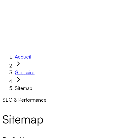
Réalisations
À propos
Ressources
Réserver un appel
Accueil
Glossaire
Sitemap
SEO & Performance
Sitemap