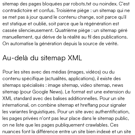
sitemap des pages bloquées par robots.txt ou noindex. C'est
contradictoire et confus. Troisième piège : un sitemap qui ne
se met pas à jour quand le contenu change, soit parce qu'il
est statique et oublié, soit parce que la régénération est
cassée silencieusement. Quatrième piège : un sitemap géré
manuellement, qui dérive de la réalité au fil des publications.
On automatise la génération depuis la source de vérité.
Au-delà du sitemap XML
Pour les sites avec des médias (images, vidéos) ou du
contenu spécifique (actualités, applications), il existe des
sitemaps spécialisés : image sitemap, video sitemap, news
sitemap (pour Google News). Le format est une extension du
XML standard avec des balises additionnelles. Pour un site
international, on combine sitemap et hreflang pour signaler
les variantes linguistiques. Pour un site avec authentification,
les pages privées n'ont pas leur place dans le sitemap public,
on ne liste que les pages publiquement crawlables. Ces
nuances font la différence entre un site bien indexé et un site