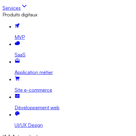
Services
Produits digitaux
MVP
SaaS
Application métier
Site e-commerce
Développement web
UI/UX Design