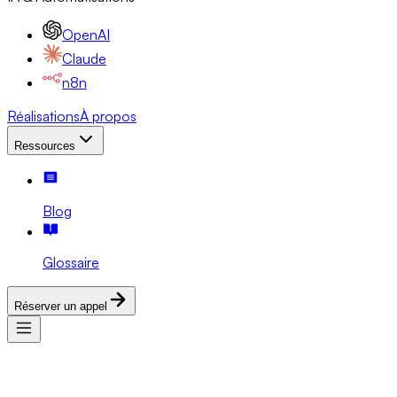
OpenAI
Claude
n8n
Réalisations
À propos
Ressources
Blog
Glossaire
Réserver un appel
Services
Expertises