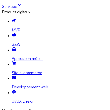
Services
Produits digitaux
MVP
SaaS
Application métier
Site e-commerce
Développement web
UI/UX Design