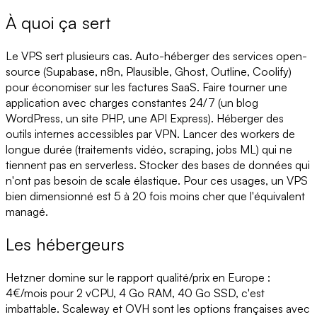
À quoi ça sert
Le VPS sert plusieurs cas. Auto-héberger des services open-
source (Supabase, n8n, Plausible, Ghost, Outline, Coolify)
pour économiser sur les factures SaaS. Faire tourner une
application avec charges constantes 24/7 (un blog
WordPress, un site PHP, une API Express). Héberger des
outils internes accessibles par VPN. Lancer des workers de
longue durée (traitements vidéo, scraping, jobs ML) qui ne
tiennent pas en serverless. Stocker des bases de données qui
n'ont pas besoin de scale élastique. Pour ces usages, un VPS
bien dimensionné est 5 à 20 fois moins cher que l'équivalent
managé.
Les hébergeurs
Hetzner domine sur le rapport qualité/prix en Europe :
4€/mois pour 2 vCPU, 4 Go RAM, 40 Go SSD, c'est
imbattable. Scaleway et OVH sont les options françaises avec