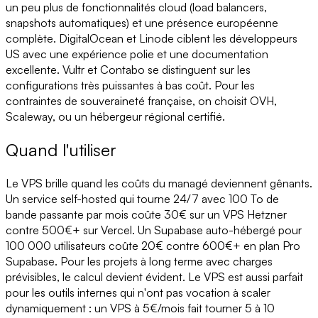
un peu plus de fonctionnalités cloud (load balancers,
snapshots automatiques) et une présence européenne
complète. DigitalOcean et Linode ciblent les développeurs
US avec une expérience polie et une documentation
excellente. Vultr et Contabo se distinguent sur les
configurations très puissantes à bas coût. Pour les
contraintes de souveraineté française, on choisit OVH,
Scaleway, ou un hébergeur régional certifié.
Quand l'utiliser
Le VPS brille quand les coûts du managé deviennent gênants.
Un service self-hosted qui tourne 24/7 avec 100 To de
bande passante par mois coûte 30€ sur un VPS Hetzner
contre 500€+ sur Vercel. Un Supabase auto-hébergé pour
100 000 utilisateurs coûte 20€ contre 600€+ en plan Pro
Supabase. Pour les projets à long terme avec charges
prévisibles, le calcul devient évident. Le VPS est aussi parfait
pour les outils internes qui n'ont pas vocation à scaler
dynamiquement : un VPS à 5€/mois fait tourner 5 à 10