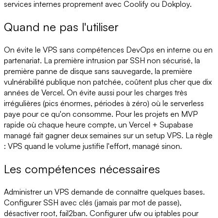
services internes proprement avec Coolify ou Dokploy.
Quand ne pas l'utiliser
On évite le VPS sans compétences DevOps en interne ou en
partenariat. La première intrusion par SSH non sécurisé, la
première panne de disque sans sauvegarde, la première
vulnérabilité publique non patchée, coûtent plus cher que dix
années de Vercel. On évite aussi pour les charges très
irrégulières (pics énormes, périodes à zéro) où le serverless
paye pour ce qu'on consomme. Pour les projets en MVP
rapide où chaque heure compte, un Vercel + Supabase
managé fait gagner deux semaines sur un setup VPS. La règle
: VPS quand le volume justifie l'effort, managé sinon.
Les compétences nécessaires
Administrer un VPS demande de connaître quelques bases.
Configurer SSH avec clés (jamais par mot de passe),
désactiver root, fail2ban. Configurer ufw ou iptables pour