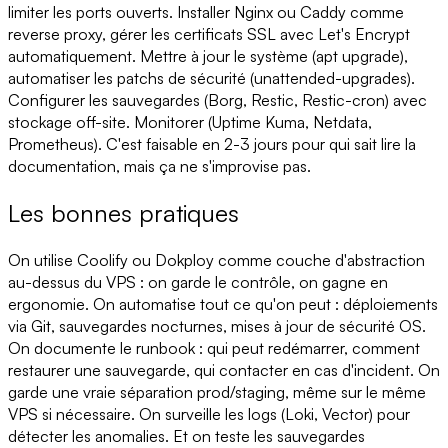
limiter les ports ouverts. Installer Nginx ou Caddy comme
reverse proxy, gérer les certificats SSL avec Let's Encrypt
automatiquement. Mettre à jour le système (apt upgrade),
automatiser les patchs de sécurité (unattended-upgrades).
Configurer les sauvegardes (Borg, Restic, Restic-cron) avec
stockage off-site. Monitorer (Uptime Kuma, Netdata,
Prometheus). C'est faisable en 2-3 jours pour qui sait lire la
documentation, mais ça ne s'improvise pas.
Les bonnes pratiques
On utilise Coolify ou Dokploy comme couche d'abstraction
au-dessus du VPS : on garde le contrôle, on gagne en
ergonomie. On automatise tout ce qu'on peut : déploiements
via Git, sauvegardes nocturnes, mises à jour de sécurité OS.
On documente le runbook : qui peut redémarrer, comment
restaurer une sauvegarde, qui contacter en cas d'incident. On
garde une vraie séparation prod/staging, même sur le même
VPS si nécessaire. On surveille les logs (Loki, Vector) pour
détecter les anomalies. Et on teste les sauvegardes