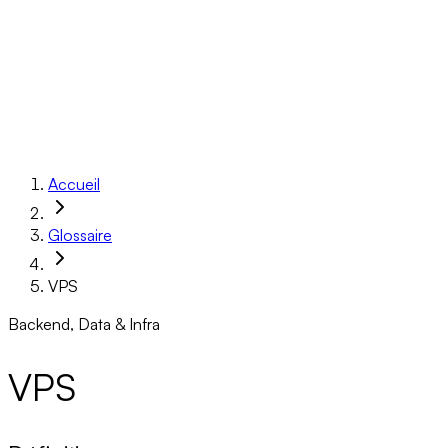
Réalisations
À propos
Ressources
Réserver un appel
Accueil
Glossaire
VPS
Backend, Data & Infra
VPS