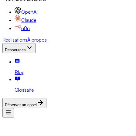
OpenAI
Claude
n8n
Réalisations
À propos
Ressources
Blog
Glossaire
Réserver un appel
Services
Expertises